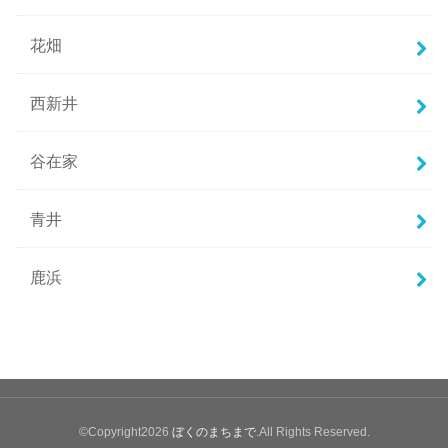
花畑
西新井
谷在家
青井
鹿浜
©Copyright2026
ぼくのまちまで
.All Rights Reserved.