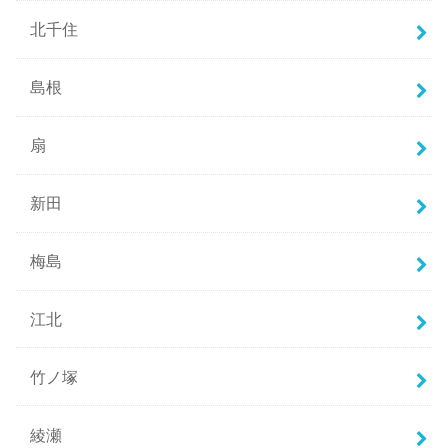
北千住
島根
扇
新田
梅島
江北
竹ノ塚
綾瀬