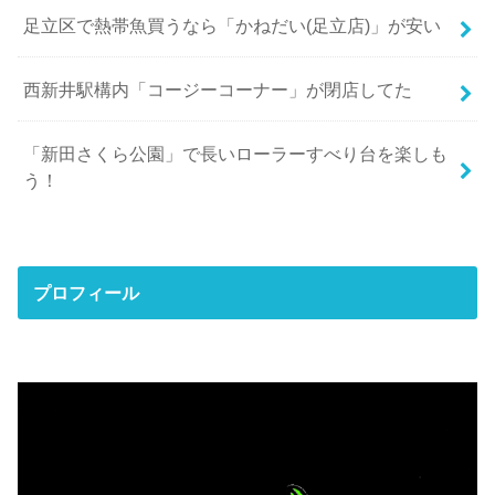
足立区で熱帯魚買うなら「かねだい(足立店)」が安い
西新井駅構内「コージーコーナー」が閉店してた
「新田さくら公園」で長いローラーすべり台を楽しも
う！
プロフィール