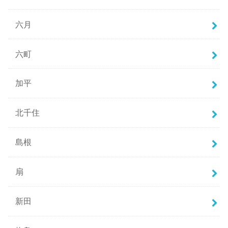
六月
六町
加平
北千住
島根
扇
新田