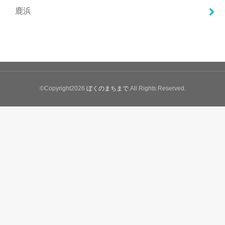
鹿浜
©Copyright2026
ぼくのまちまで
.All Rights Reserved.