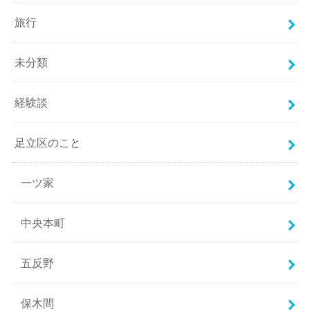
旅行
未分類
経験談
足立区のこと
一ツ家
中央本町
五反野
保木間