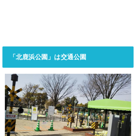
「北鹿浜公園」は交通公園