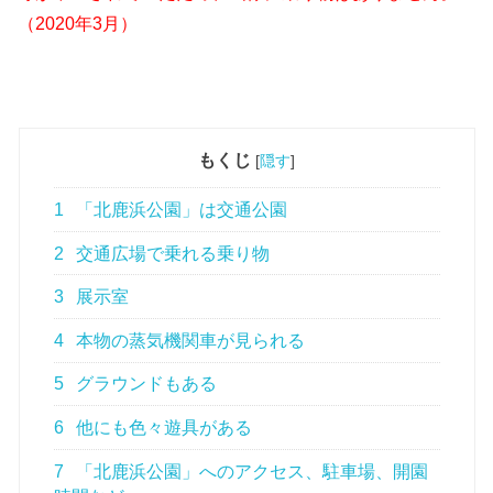
（2020年3月）
もくじ
[
隠す
]
1
「北鹿浜公園」は交通公園
2
交通広場で乗れる乗り物
3
展示室
4
本物の蒸気機関車が見られる
5
グラウンドもある
6
他にも色々遊具がある
7
「北鹿浜公園」へのアクセス、駐車場、開園