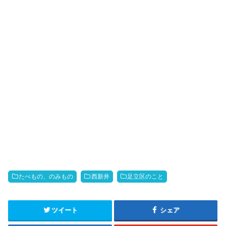
たべもの、のみもの
西新井
足立区のこと
ツイート
シェア