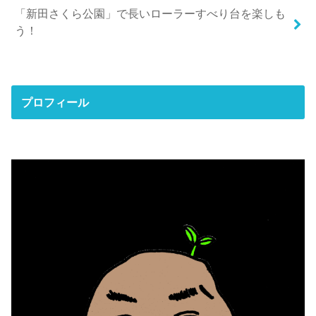
「新田さくら公園」で長いローラーすべり台を楽しも
う！
プロフィール