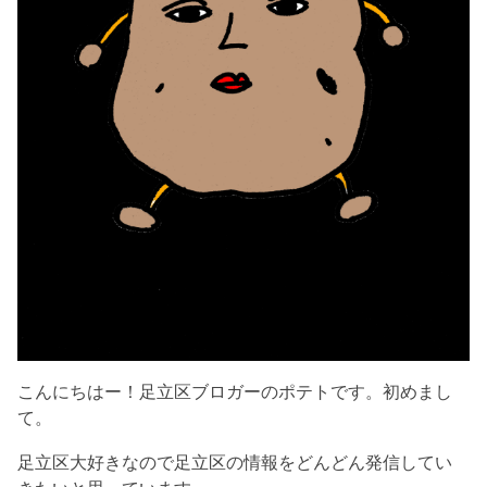
こんにちはー！足立区ブロガーのポテトです。初めまし
て。
足立区大好きなので足立区の情報をどんどん発信してい