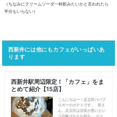
（ちなみにクリームソーダ一杯飲みたいかと言われたら
半分もいらない）
西新井には他にもカフェがいっぱいあ
ります