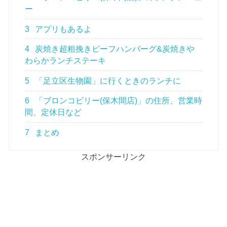
ー
3
アプリもあるよ
4
炭焼き超粗挽きビーフハンバーグ&炭焼きや
わらかランチステーキ
5
「足立区生物園」に行くときのランチに
6
「ブロンコビリー(保木間店)」の住所、営業時
間、定休日など
7
まとめ
スポンサーリンク