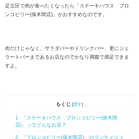
足立区で肉が食べたくなったら「ステーキハウス ブロ
ンコビリー(保木間店)」がおすすめなのです。
肉だけじゃなく、サラダバーやドリンクバー、更にジェ
ラートバーまであるお店なのでかなり満腹で満足できま
すよ。
もくじ
[
隠す
]
1
「ステーキハウス ブロンコビリー(保木間
店)」ってどんなお店？
2
「ブロンコビリー(保木間店)」のランチメニュ