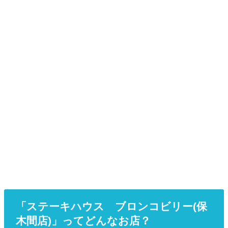
「ステーキハウス ブロンコビリー(保
木間店)」ってどんなお店？