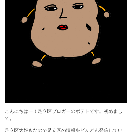
こんにちはー！足立区ブロガーのポテトです。初めまし
て。
足立区大好きなので足立区の情報をどんどん発信してい