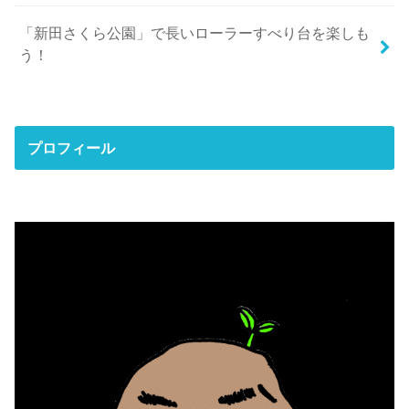
「新田さくら公園」で長いローラーすべり台を楽しも
う！
プロフィール