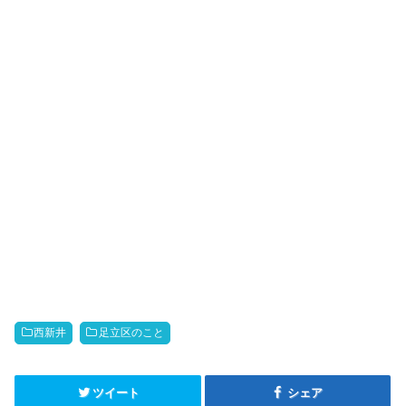
西新井
足立区のこと
ツイート
シェア