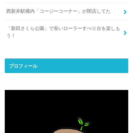
西新井駅構内「コージーコーナー」が閉店してた
「新田さくら公園」で長いローラーすべり台を楽しも
う！
プロフィール