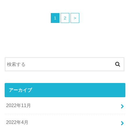
1
2
>
アーカイブ
2022年11月
2022年4月