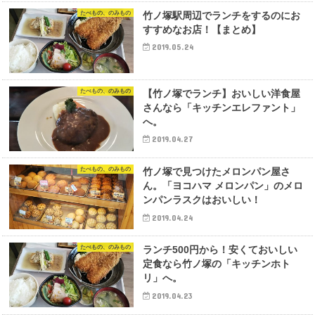
たべもの、のみもの
竹ノ塚駅周辺でランチをするのにお
すすめなお店！【まとめ】
2019.05.24
たべもの、のみもの
【竹ノ塚でランチ】おいしい洋食屋
さんなら「キッチンエレファント」
へ。
2019.04.27
たべもの、のみもの
竹ノ塚で見つけたメロンパン屋さ
ん。「ヨコハマ メロンパン」のメロ
ンパンラスクはおいしい！
2019.04.24
たべもの、のみもの
ランチ500円から！安くておいしい
定食なら竹ノ塚の「キッチンホト
リ」へ。
2019.04.23