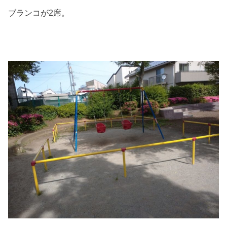
ブランコが2席。