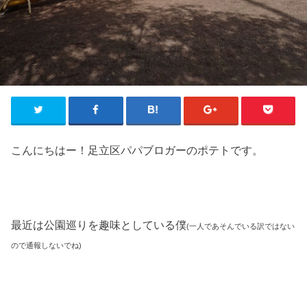
こんにちはー！足立区パパブロガーのポテトです。
最近は公園巡りを趣味としている僕
(一人であそんでいる訳ではない
ので通報しないでね)