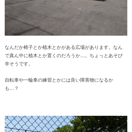
なんだか椅子とか植木とかがある広場があります。なん
で真ん中に植木とか置くのだろうか…。ちょっとあそび
辛そうです。
自転車や一輪車の練習とかには良い障害物になるか
も…？