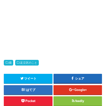
扇
足立区のこと
ツイート
シェア
はてブ
Google+
Pocket
feedly