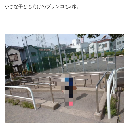
小さな子ども向けのブランコも2席。