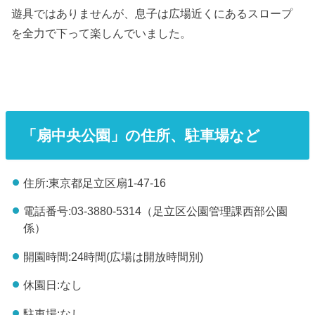
遊具ではありませんが、息子は広場近くにあるスロープ
を全力で下って楽しんでいました。
「扇中央公園」の住所、駐車場など
住所:東京都足立区扇1-47-16
電話番号:03-3880-5314（足立区公園管理課西部公園
係）
開園時間:24時間(広場は開放時間別)
休園日:なし
駐車場:なし