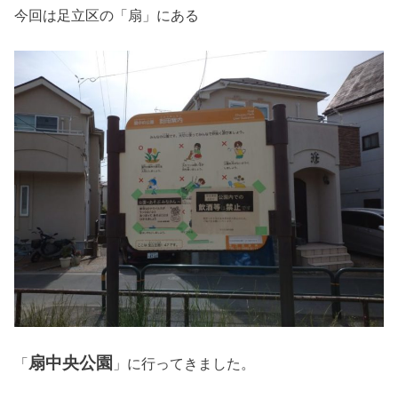
今回は足立区の「扇」にある
扇中央公園
「
」に行ってきました。