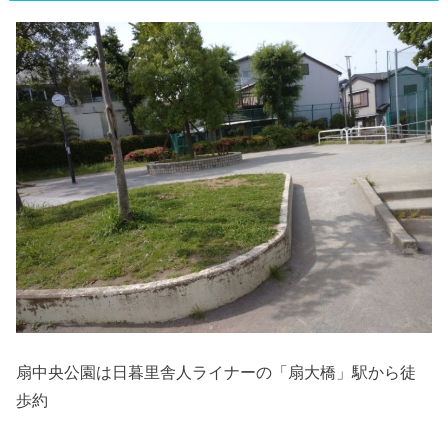
扇中央公園は日暮里舎人ライナーの「扇大橋」駅から徒
歩約