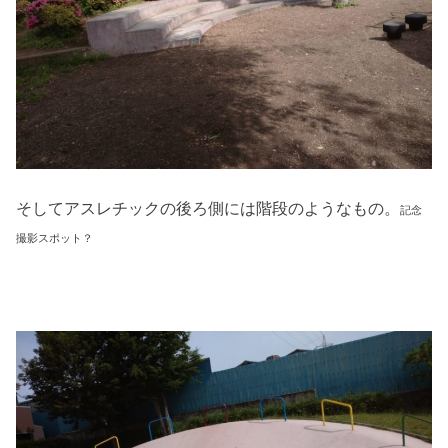
そしてアスレチックの後ろ側には階段のようなもの。
記念
撮影スポット？