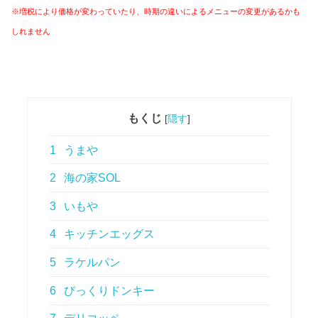
※増税により価格が変わっていたり、時期の違いによるメニューの変更があるかも
しれません
もくじ
[
隠す
]
1
うまや
2
海の家SOL
3
いもや
4
キッチンエッグス
5
ラケルパン
6
びっくりドンキー