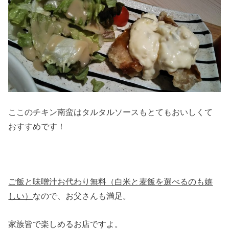
ここのチキン南蛮はタルタルソースもとてもおいしくて
おすすめです！
ご飯と味噌汁お代わり無料（白米と麦飯を選べるのも嬉
しい）
なので、お父さんも満足。
家族皆で楽しめるお店ですよ。