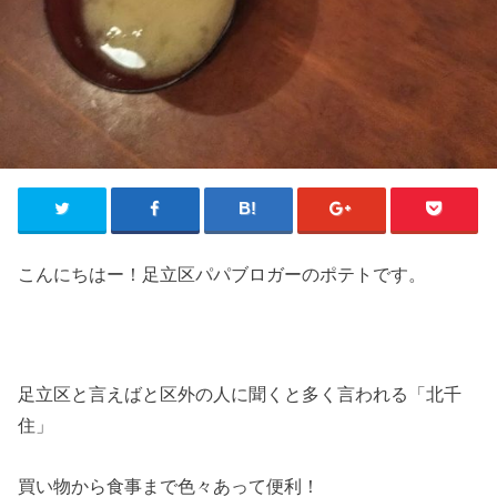
こんにちはー！足立区パパブロガーのポテトです。
足立区と言えばと区外の人に聞くと多く言われる「北千
住」
買い物から食事まで色々あって便利！