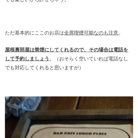
ただ基本的にここのお店は
全席喫煙可能なのも注意
。
屋根裏部屋は禁煙にしてくれるので、その場合は電話を
。（おそらく空いていれば電話なし
して予約しましょう
でも対応してくれると思いますが）